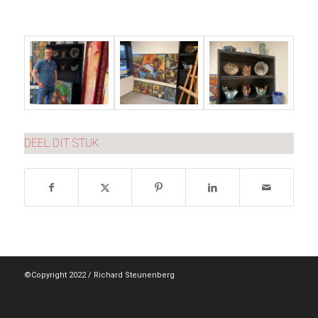
DEEL DIT STUK
©Copyright 2022 / Richard Steunenberg