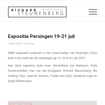
Expositie Persingen 19-21 juli
/
1 maart 2022
in
nieuws
KADK exposeert wederom in het mooie kerkje van Persingen. Deze
keer in de week van de vierdaagse op 19, 20 en 21 juli 2022.
Aan deze expositie doen mee: Anne-Marie van Walraven, Frida
Duivenvoorden, Han van den Boogaard, Richard Steunenberg, Aly
Grelling, Pejo, Jeannet Wevers, Tineke den Dulk, Diederick Ingel en
Sjoert Willemstein.
DEEL DIT STUK